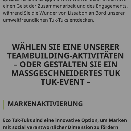
einen Geist der Zusammenarbeit und des Engagements,
während Sie die Wunder von Lissabon an Bord unserer
umweltfreundlichen Tuk-Tuks entdecken.
WÄHLEN SIE EINE UNSERER
TEAMBUILDING-AKTIVITÄTEN
– ODER GESTALTEN SIE EIN
MASSGESCHNEIDERTES TUK T
UK-EVENT –
MARKENAKTIVIERUNG
Eco Tuk-Tuks sind eine innovative Option, um Marken
mit sozial verantwortlicher Dimension zu fördern